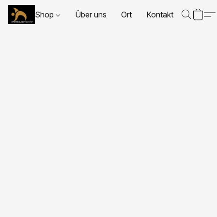
Shop
Über uns
Ort
Kontakt