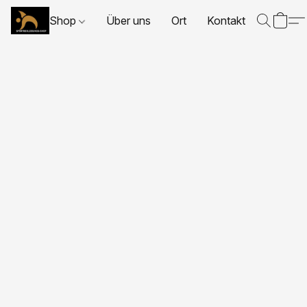
Shop
Über uns
Ort
Kontakt