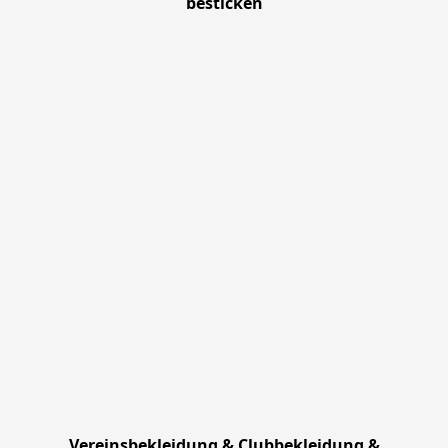
besticken
Vereinsbekleidung & Clubbekleidung &