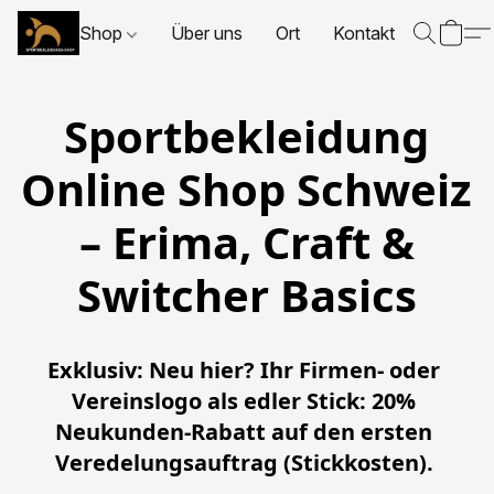
Shop
Über uns
Ort
Kontakt
Sportbekleidung
Online Shop Schweiz
– Erima, Craft &
Switcher Basics
Exklusiv: Neu hier?
Ihr Firmen- oder 
Vereinslogo als edler Stick: 20% 
Neukunden-Rabatt auf den ersten 
Veredelungsauftrag (Stickkosten). 