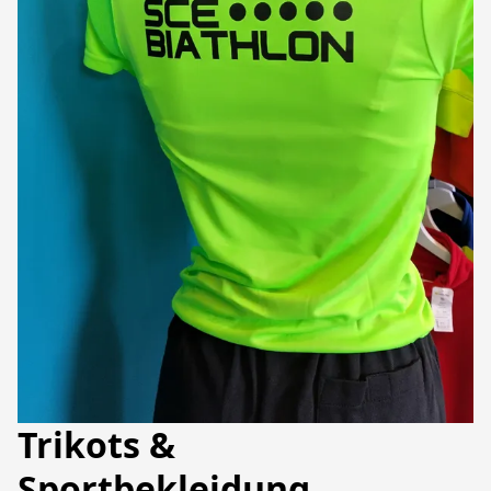
Trikots &
Sportbekleidung