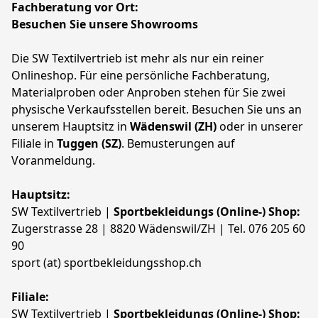
Fachberatung vor Ort: 
Besuchen Sie unsere Showrooms 
Die SW Textilvertrieb ist mehr als nur ein reiner 
Onlineshop. Für eine persönliche Fachberatung, 
Materialproben oder Anproben stehen für Sie zwei 
physische Verkaufsstellen bereit. Besuchen Sie uns an 
unserem Hauptsitz in 
Wädenswil (ZH)
 oder in unserer 
Filiale in 
Tuggen (SZ)
. Bemusterungen auf 
Voranmeldung.
Hauptsitz:
SW Textilvertrieb | 
Sportbekleidungs (Online-) Shop: 
Zugerstrasse 28 | 8820 Wädenswil/ZH | Tel. 076 205 60 
90 
sport (at) sportbekleidungsshop.ch
Filiale:
SW Textilvertrieb | 
Sportbekleidungs (Online-) Shop: 