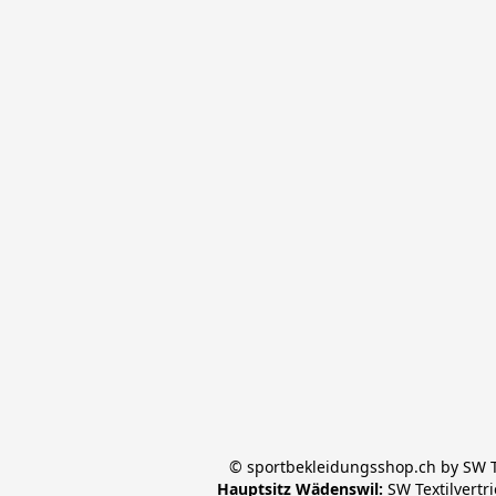
© sportbekleidungsshop.ch by SW Te
Hauptsitz Wädenswil:
 SW Textilvertr