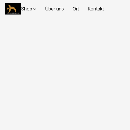
Shop
Über uns
Ort
Kontakt