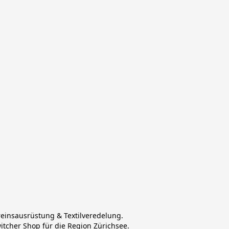
reinsausrüstung & Textilveredelung.
witcher Shop für die Region Zürichsee.