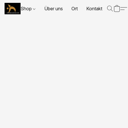
Shop
Über uns
Ort
Kontakt