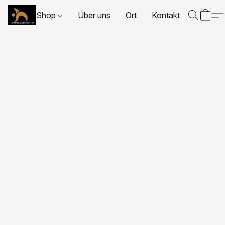
Shop
Über uns
Ort
Kontakt