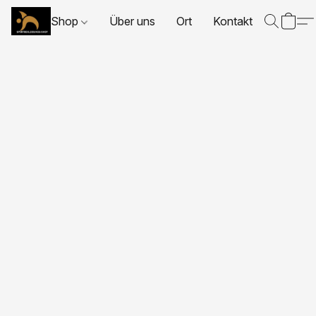
Shop
Über uns
Ort
Kontakt