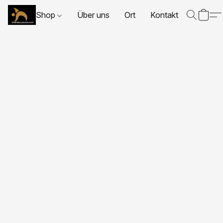
Shop
Über uns
Ort
Kontakt