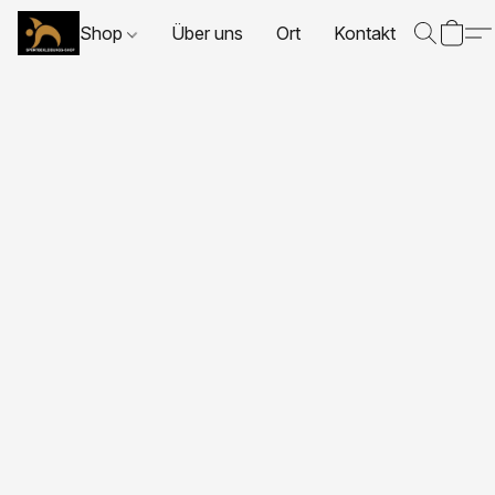
Shop
Über uns
Ort
Kontakt