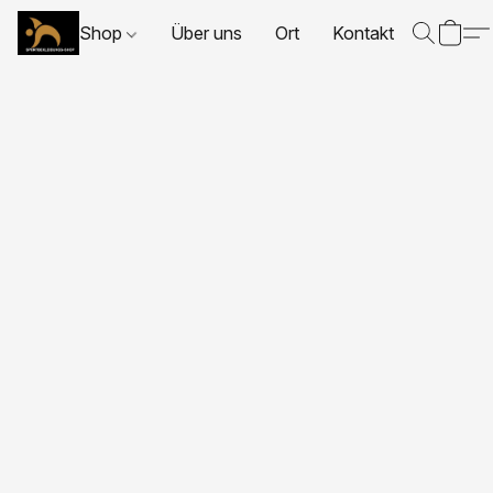
Shop
Über uns
Ort
Kontakt