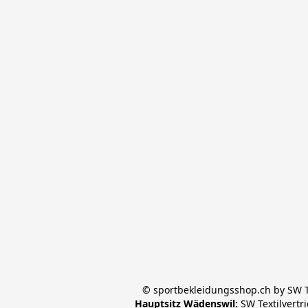
© sportbekleidungsshop.ch by SW Te
Hauptsitz Wädenswil:
 SW Textilvertr