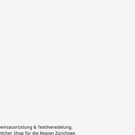
reinsausrüstung & Textilveredelung.
witcher Shop für die Region Zürichsee.