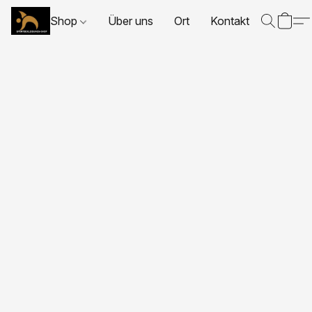
Shop
Über uns
Ort
Kontakt