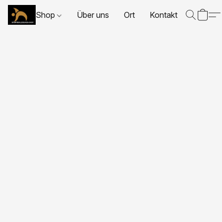
Shop
Über uns
Ort
Kontakt