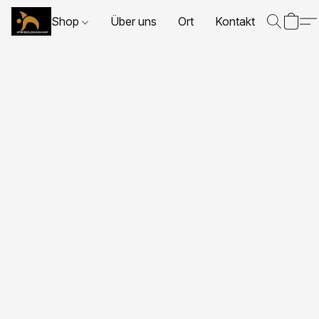
Shop
Über uns
Ort
Kontakt