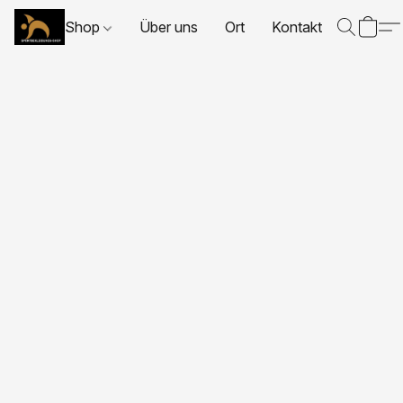
Shop
Über uns
Ort
Kontakt