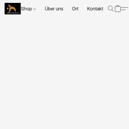
Shop
Über uns
Ort
Kontakt